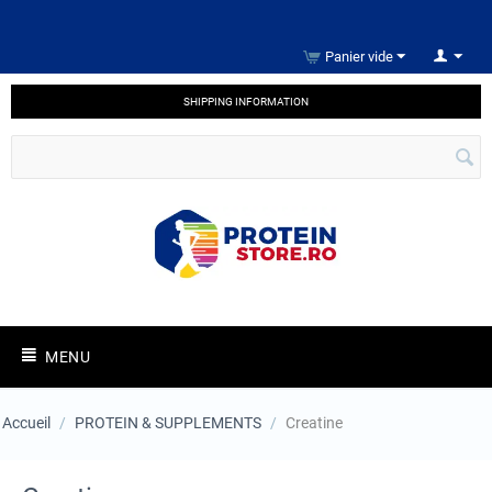
Panier vide
SHIPPING INFORMATION
MENU
Accueil
/
PROTEIN & SUPPLEMENTS
/
Creatine