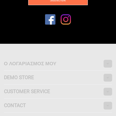
Ο ΛΟΓΑΡΙΑΣΜΌΣ ΜΟΥ
DEMO STORE
CUSTOMER SERVICE
CONTACT