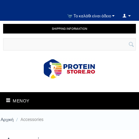
Το καλάθι είναι άδειο
SHIPPING INFORMATION
ΜΕΝΟΎ
Αρχική
/
Accessories