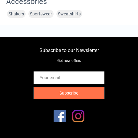
Accessories
Shakers
Sportswear
Sweatshirts
Subscribe to our Newsletter
Get new offers