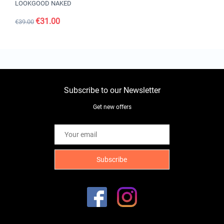
LOOKGOOD NAKED
€
31.00
€
39.00
Subscribe to our Newsletter
Get new offers