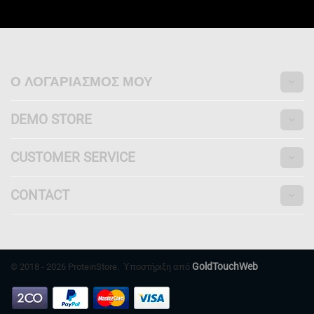
Ο ΛΟΓΑΡΙΑΣΜΌΣ ΜΟΥ
DEMO STORE
CUSTOMER SERVICE
CONTACT
GoldTouchWeb
© 2018 - 2026 ProteinStore. Υποστήριξη από