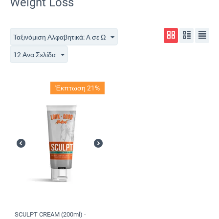
Weight Loss
Ταξινόμιση Αλφαβητικά: A σε Ω
12 Ανα Σελίδα
Έκπτωση 21%
SCULPT CREAM (200ml) -