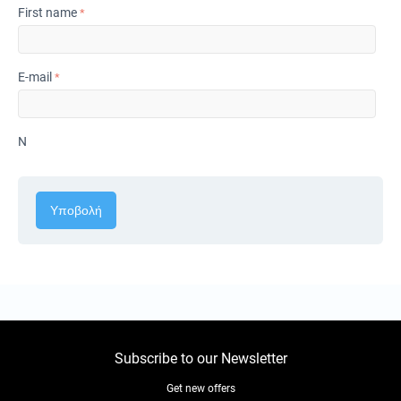
First name
E-mail
N
Υποβολή
Subscribe to our Newsletter
Get new offers