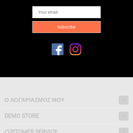
Ο ΛΟΓΑΡΙΑΣΜΌΣ ΜΟΥ
DEMO STORE
CUSTOMER SERVICE