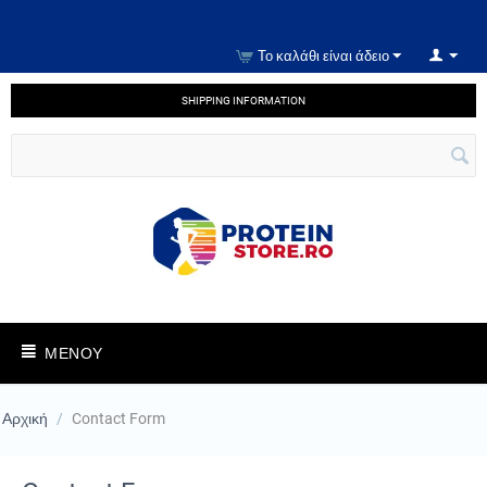
Το καλάθι είναι άδειο
SHIPPING INFORMATION
ΜΕΝΟΎ
Αρχική
/
Contact Form