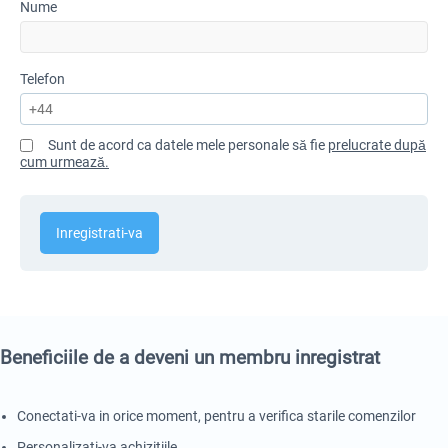
Nume
Telefon
Sunt de acord ca datele mele personale să fie
prelucrate după
cum urmează.
Inregistrati-va
Beneficiile de a deveni un membru inregistrat
Conectati-va in orice moment, pentru a verifica starile comenzilor
Personalizati-va achizitiile