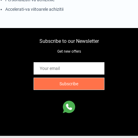
Accelerati-va viitoarele achizitii
Subscribe to our Newsletter
Get new offers