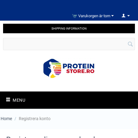
Varukorgen är tom
SHIPPING INFORMATION
MENU
Home
/
Registrera konto