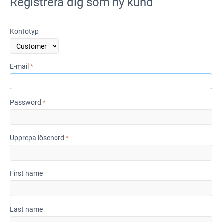
Registrera dig som ny kund
Kontotyp
E-mail
Password
Upprepa lösenord
First name
Last name