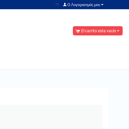
re
Ο Λογαριασμός μου
El carrito esta vacío